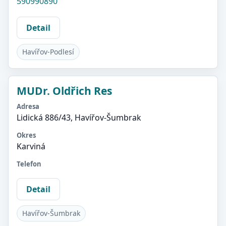
590990890
Detail
Havířov-Podlesí
MUDr. Oldřich Res
Adresa
Lidická 886/43, Havířov-Šumbrak
Okres
Karviná
Telefon
Detail
Havířov-Šumbrak