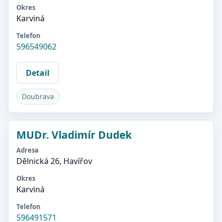
Okres
Karviná
Telefon
596549062
Detail
Doubrava
MUDr. Vladimír Dudek
Adresa
Dělnická 26, Havířov
Okres
Karviná
Telefon
596491571