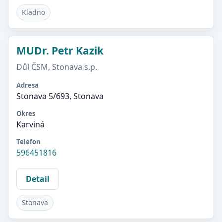
Kladno
MUDr. Petr Kazik
Důl ČSM, Stonava s.p.
Adresa
Stonava 5/693, Stonava
Okres
Karviná
Telefon
596451816
Detail
Stonava