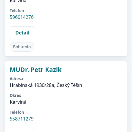
Karviná
Telefon
596014276
Detail
Bohumín
MUDr. Petr Kazik
Adresa
Hrabinská 1930/28a, Český Těšín
Okres
Karviná
Telefon
558711279