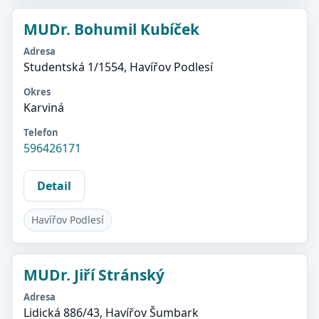
MUDr. Bohumil Kubíček
Adresa
Studentská 1/1554, Havířov Podlesí
Okres
Karviná
Telefon
596426171
Detail
Havířov Podlesí
MUDr. Jiří Stránský
Adresa
Lidická 886/43, Havířov Šumbark