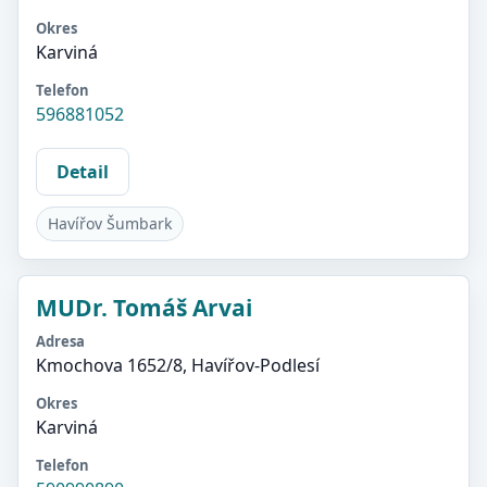
Okres
Karviná
Telefon
596881052
Detail
Havířov Šumbark
MUDr. Tomáš Arvai
Adresa
Kmochova 1652/8, Havířov-Podlesí
Okres
Karviná
Telefon