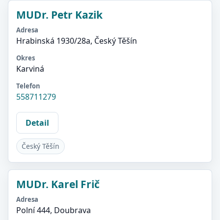
MUDr. Petr Kazik
Adresa
Hrabinská 1930/28a, Český Těšín
Okres
Karviná
Telefon
558711279
Detail
Český Těšín
MUDr. Karel Frič
Adresa
Polní 444, Doubrava