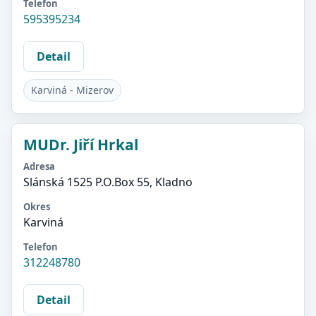
Telefon
595395234
Detail
Karviná - Mizerov
MUDr. Jiří Hrkal
Adresa
Slánská 1525 P.O.Box 55, Kladno
Okres
Karviná
Telefon
312248780
Detail