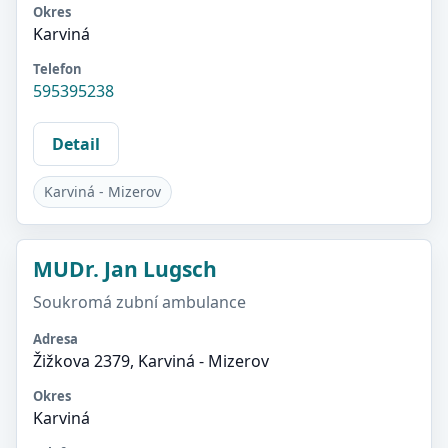
Okres
Karviná
Telefon
595395238
Detail
Karviná - Mizerov
MUDr. Jan Lugsch
Soukromá zubní ambulance
Adresa
Žižkova 2379, Karviná - Mizerov
Okres
Karviná