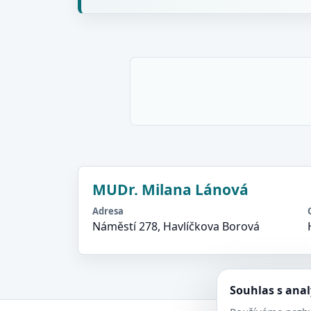
MUDr. Milana Lánová
Adresa
Náměstí 278, Havlíčkova Borová
Souhlas s ana