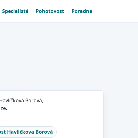
Specialisté
Pohotovost
Poradna
 Havlíčkova Borová,
ze.
st Havlíčkova Borová