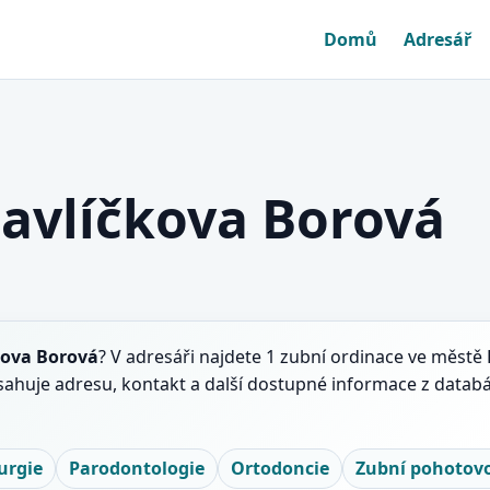
Domů
Adresář
Havlíčkova Borová
kova Borová
? V adresáři najdete 1 zubní ordinace ve městě
sahuje adresu, kontakt a další dostupné informace z databá
urgie
Parodontologie
Ortodoncie
Zubní pohotovo