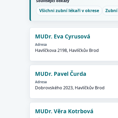
Související odkazy
Všichni zubní lékaři v okrese
Zubní
MUDr. Eva Cyrusová
Adresa
Havlíčkova 2198, Havlíčkův Brod
MUDr. Pavel Čurda
Adresa
Dobrovského 2023, Havlíčkův Brod
MUDr. Věra Kotrbová