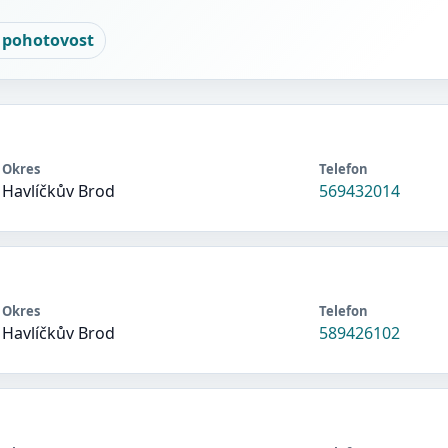
 pohotovost
Okres
Telefon
Havlíčkův Brod
569432014
Okres
Telefon
Havlíčkův Brod
589426102