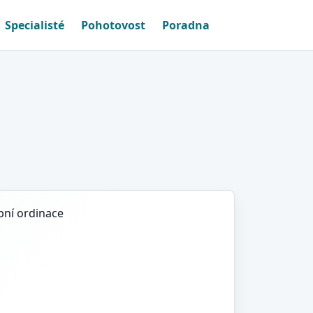
Specialisté
Pohotovost
Poradna
bní ordinace