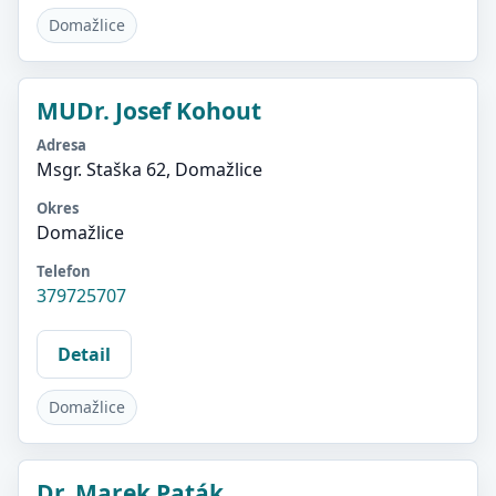
Domažlice
MUDr. Josef Kohout
Adresa
Msgr. Staška 62, Domažlice
Okres
Domažlice
Telefon
379725707
Detail
Domažlice
Dr. Marek Paták