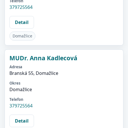
Telefon
379725564
Detail
Domažlice
MUDr. Anna Kadlecová
Adresa
Branská 55, Domažlice
Okres
Domažlice
Telefon
379725564
Detail