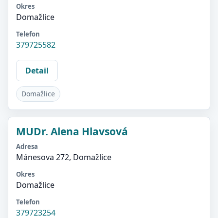
Okres
Domažlice
Telefon
379725582
Detail
Domažlice
MUDr. Alena Hlavsová
Adresa
Mánesova 272, Domažlice
Okres
Domažlice
Telefon
379723254