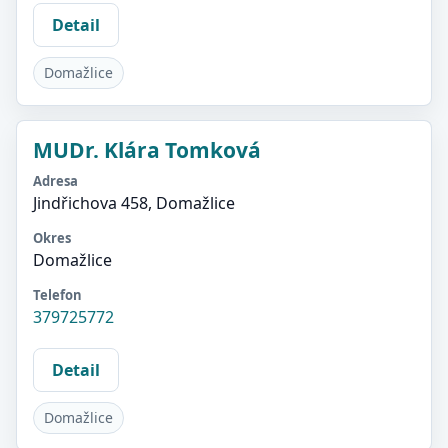
Detail
Domažlice
MUDr. Klára Tomková
Adresa
Jindřichova 458, Domažlice
Okres
Domažlice
Telefon
379725772
Detail
Domažlice