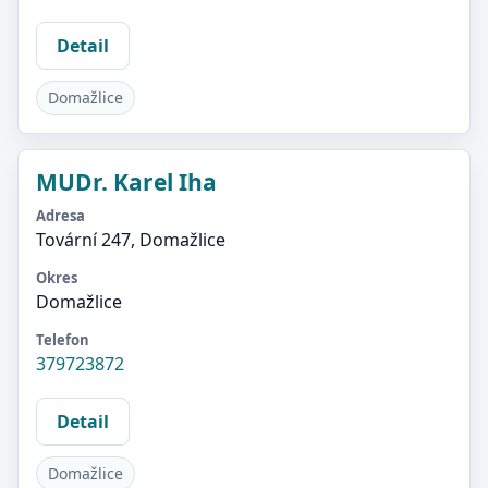
Detail
Domažlice
MUDr. Karel Iha
Adresa
Tovární 247, Domažlice
Okres
Domažlice
Telefon
379723872
Detail
Domažlice