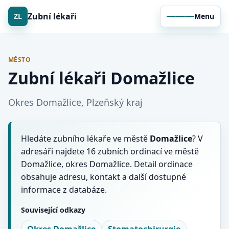
Zubní lékaři
ZL
Menu
MĚSTO
Zubní lékaři Domažlice
Okres Domažlice, Plzeňský kraj
Hledáte zubního lékaře ve městě
Domažlice
? V
adresáři najdete 16 zubních ordinací ve městě
Domažlice, okres Domažlice. Detail ordinace
obsahuje adresu, kontakt a další dostupné
informace z databáze.
Související odkazy