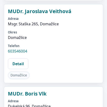
MUDr. Jaroslava Veithová
Adresa
Msgr. Staška 265, Domažlice
Okres
Domažlice
Telefon
603546004
Detail
Domažlice
MUDr. Boris Vlk
Adresa
Dukelská 96, Domažlice