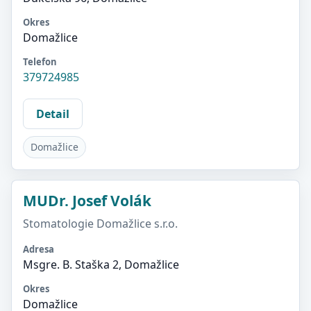
Okres
Domažlice
Telefon
379724985
Detail
Domažlice
MUDr. Josef Volák
Stomatologie Domažlice s.r.o.
Adresa
Msgre. B. Staška 2, Domažlice
Okres
Domažlice