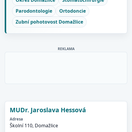
Okres Domažlice
Stomatochirurgie
Parodontologie
Ortodoncie
Zubní pohotovost Domažlice
REKLAMA
MUDr. Jaroslava Hessová
Adresa
Školní 110, Domažlice