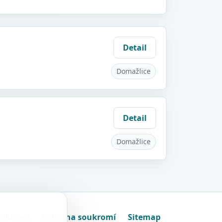
Detail
Domažlice
Detail
Domažlice
oukromí
Ochrana soukromí
Sitemap