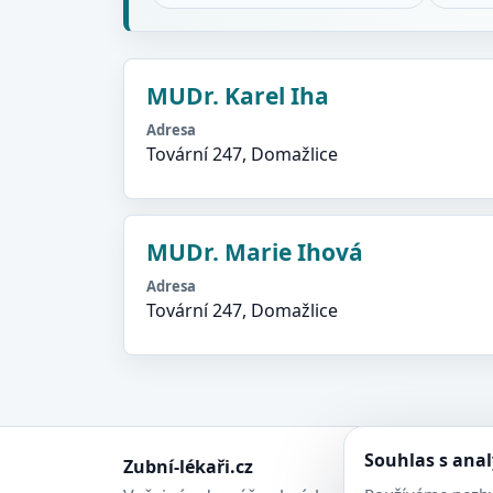
MUDr. Karel Iha
Adresa
Tovární 247, Domažlice
MUDr. Marie Ihová
Adresa
Tovární 247, Domažlice
Souhlas s ana
Zubní-lékaři.cz