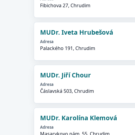
Fibichova 27, Chrudim
MUDr. Iveta Hrubešová
Adresa
Palackého 191, Chrudim
MUDr. Jiří Chour
Adresa
Čáslavská 503, Chrudim
MUDr. Karolína Klemová
Adresa
Masarykovo nám. 55, Chrudim