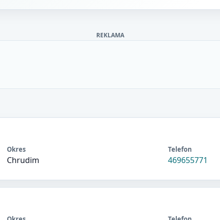
REKLAMA
Okres
Telefon
Chrudim
469655771
Okres
Telefon