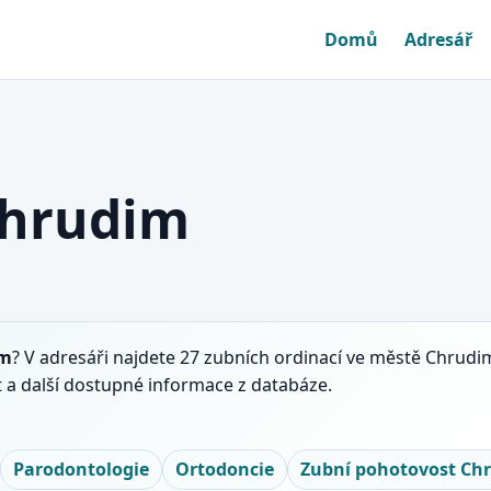
Domů
Adresář
Chrudim
im
? V adresáři najdete 27 zubních ordinací ve městě Chrudi
 a další dostupné informace z databáze.
Parodontologie
Ortodoncie
Zubní pohotovost Ch