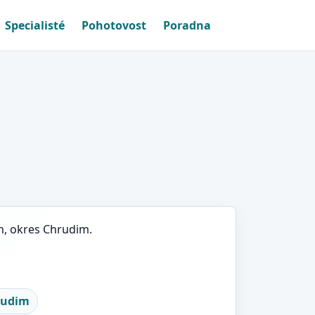
Specialisté
Pohotovost
Poradna
m, okres Chrudim.
rudim