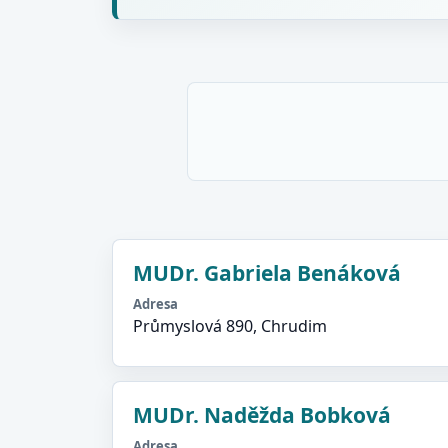
MUDr. Gabriela Benáková
Adresa
Průmyslová 890, Chrudim
MUDr. Naděžda Bobková
Adresa