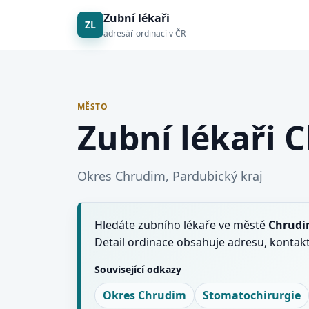
Zubní lékaři
ZL
adresář ordinací v ČR
MĚSTO
Zubní lékaři 
Okres Chrudim, Pardubický kraj
Hledáte zubního lékaře ve městě
Chrud
Detail ordinace obsahuje adresu, kontakt
Související odkazy
Okres Chrudim
Stomatochirurgie