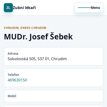
Zubní lékaři
ZL
Menu
CHRUDIM, OKRES CHRUDIM
MUDr. Josef Šebek
Adresa
Sokolovská 505, 537 01, Chrudim
Telefon
469630150
Mobil