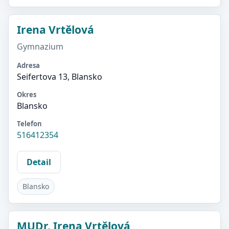
Irena Vrtělová
Gymnazium
Adresa
Seifertova 13, Blansko
Okres
Blansko
Telefon
516412354
Detail
Blansko
MUDr. Irena Vrtělová