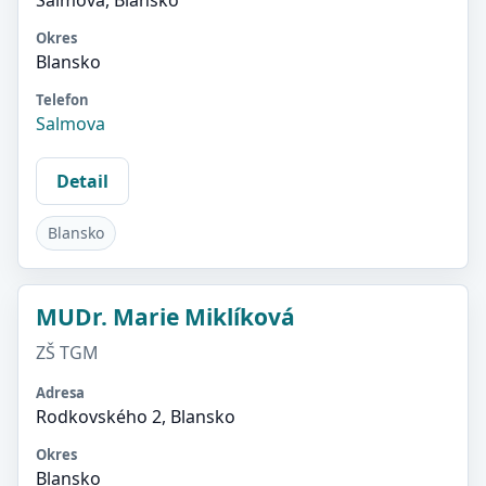
Salmova, Blansko
Okres
Blansko
Telefon
Salmova
Detail
Blansko
MUDr. Marie Miklíková
ZŠ TGM
Adresa
Rodkovského 2, Blansko
Okres
Blansko