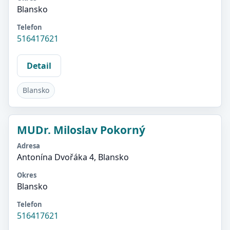
Blansko
Telefon
516417621
Detail
Blansko
MUDr. Miloslav Pokorný
Adresa
Antonína Dvořáka 4, Blansko
Okres
Blansko
Telefon
516417621