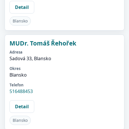
Detail
Blansko
MUDr. Tomáš Řehořek
Adresa
Sadová 33, Blansko
Okres
Blansko
Telefon
516488453
Detail
Blansko