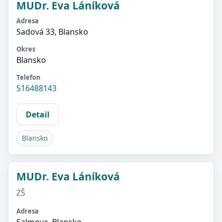
MUDr. Eva Láníková
Adresa
Sadová 33, Blansko
Okres
Blansko
Telefon
516488143
Detail
Blansko
MUDr. Eva Láníková
ZŠ
Adresa