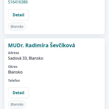
516416386
Detail
Blansko
MUDr. Radimíra Ševčíková
Adresa
Sadová 33, Blansko
Okres
Blansko
Telefon
Detail
Blansko