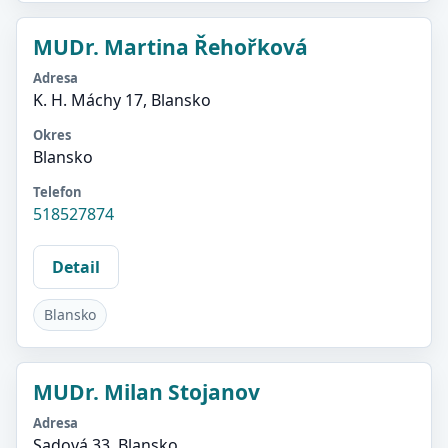
MUDr. Martina Řehořková
Adresa
K. H. Máchy 17, Blansko
Okres
Blansko
Telefon
518527874
Detail
Blansko
MUDr. Milan Stojanov
Adresa
Sadová 33, Blansko