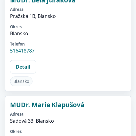
MUDr. Běla Juráková
Adresa
Pražská 1B, Blansko
Okres
Blansko
Telefon
516418787
Detail
Blansko
MUDr. Marie Klapušová
Adresa
Sadová 33, Blansko
Okres