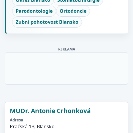
Okres Blansko
Stomatochirurgie
Parodontologie
Ortodoncie
Zubní pohotovost Blansko
REKLAMA
MUDr. Antonie Crhonková
Adresa
Pražská 1B, Blansko