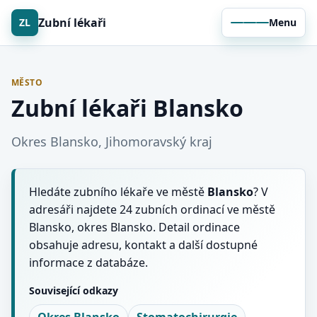
Zubní lékaři
ZL
Menu
MĚSTO
Zubní lékaři Blansko
Okres Blansko, Jihomoravský kraj
Hledáte zubního lékaře ve městě
Blansko
? V
adresáři najdete 24 zubních ordinací ve městě
Blansko, okres Blansko. Detail ordinace
obsahuje adresu, kontakt a další dostupné
informace z databáze.
Související odkazy