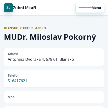
Zubní lékaři
ZL
Menu
BLANSKO, OKRES BLANSKO
MUDr. Miloslav Pokorný
Adresa
Antonína Dvořáka 4, 678 01, Blansko
Telefon
516417621
Mobil