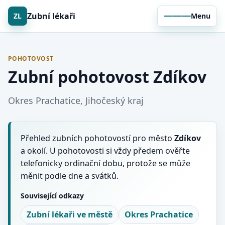
Zubní lékaři
ZL
Menu
POHOTOVOST
Zubní pohotovost Zdíkov
Okres Prachatice, Jihočeský kraj
Přehled zubních pohotovostí pro město
Zdíkov
a okolí. U pohotovosti si vždy předem ověřte
telefonicky ordinační dobu, protože se může
měnit podle dne a svátků.
Související odkazy
Zubní lékaři ve městě
Okres Prachatice