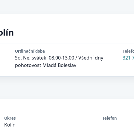
olín
Ordinační doba
Telef
So, Ne, svátek: 08.00-13.00 / Všední dny
321 
pohotovost Mladá Boleslav
Okres
Telefon
Kolín