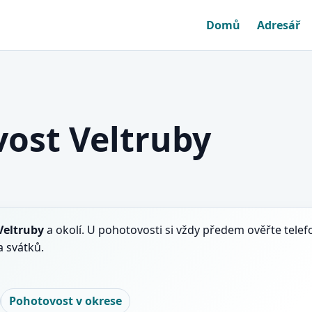
Domů
Adresář
ost Veltruby
Veltruby
a okolí. U pohotovosti si vždy předem ověřte telef
 svátků.
Pohotovost v okrese