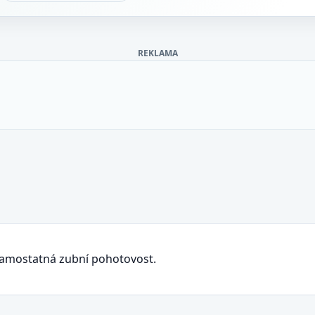
REKLAMA
samostatná zubní pohotovost.