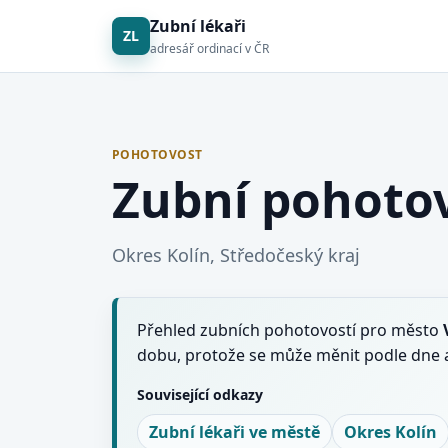
Zubní lékaři
ZL
adresář ordinací v ČR
POHOTOVOST
Zubní pohotov
Okres Kolín, Středočeský kraj
Přehled zubních pohotovostí pro město
dobu, protože se může měnit podle dne a
Související odkazy
Zubní lékaři ve městě
Okres Kolín