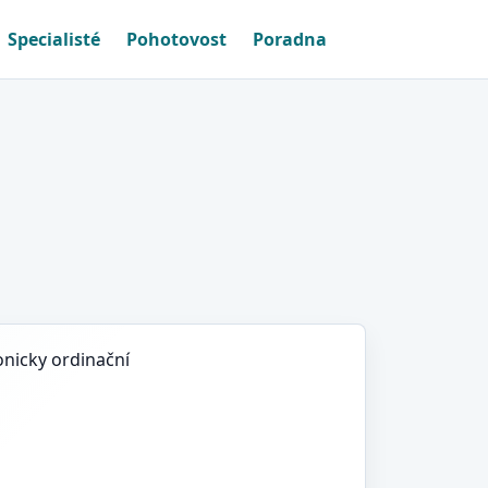
Specialisté
Pohotovost
Poradna
onicky ordinační