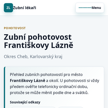
Zubní lékaři
ZL
Menu
POHOTOVOST
Zubní pohotovost
Františkovy Lázně
Okres Cheb, Karlovarský kraj
Přehled zubních pohotovostí pro město
Františkovy Lázně
a okolí. U pohotovosti si vždy
předem ověřte telefonicky ordinační dobu,
protože se může měnit podle dne a svátků.
Související odkazy