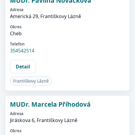
MUDr. Pavlína Nováčková
Adresa
Americká 29, Františkovy Lázně
Okres
Cheb
Telefon
354542514
Detail
Františkovy Lázně
MUDr. Marcela Příhodová
Adresa
Jiráskova 6, Františkovy Lázně
Okres