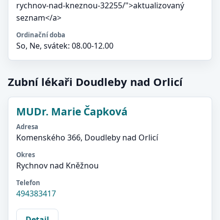
rychnov-nad-kneznou-32255/">aktualizovaný
seznam</a>
Ordinační doba
So, Ne, svátek: 08.00-12.00
Zubní lékaři Doudleby nad Orlicí
MUDr. Marie Čapková
Adresa
Komenského 366, Doudleby nad Orlicí
Okres
Rychnov nad Kněžnou
Telefon
494383417
Detail