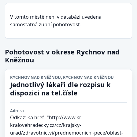
V tomto městě není v databázi uvedena
samostatná zubní pohotovost.
Pohotovost v okrese Rychnov nad
Kněžnou
RYCHNOV NAD KNĚŽNOU, RYCHNOV NAD KNĚŽNOU
Jednotlivý lékaři dle rozpisu k
dispozici na tel.čísle
Adresa
Odkaz: <a href="http://www.kr-
kralovehradecky.cz/cz/krajsky-
urad/zdravotnictvi/prednemocnicni-pece/oblast-