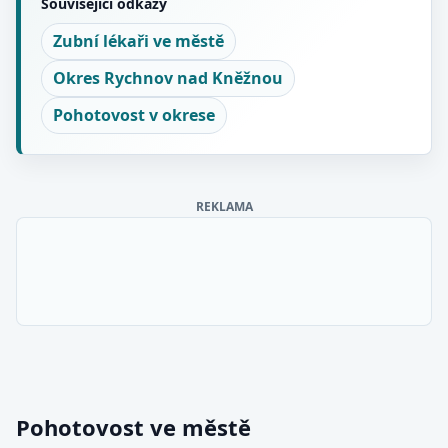
Související odkazy
Zubní lékaři ve městě
Okres Rychnov nad Kněžnou
Pohotovost v okrese
REKLAMA
Pohotovost ve městě