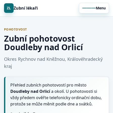
Zubní lékaři
ZL
Menu
POHOTOVOST
Zubní pohotovost
Doudleby nad Orlicí
Okres Rychnov nad Kněžnou, Královéhradecký
kraj
Přehled zubních pohotovostí pro město
Doudleby nad Orlicí
a okolí. U pohotovosti si
vždy předem ověřte telefonicky ordinační dobu,
protože se může měnit podle dne a svátků.