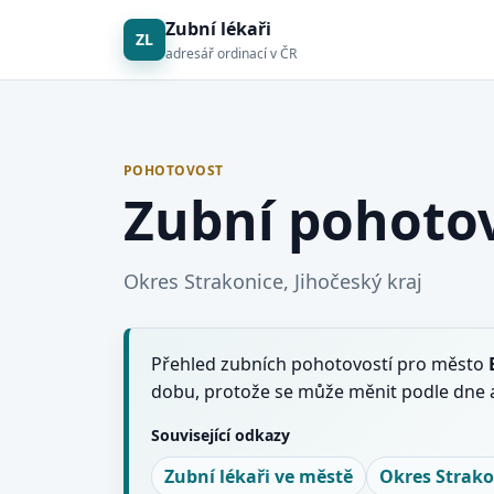
Zubní lékaři
ZL
adresář ordinací v ČR
POHOTOVOST
Zubní pohotov
Okres Strakonice, Jihočeský kraj
Přehled zubních pohotovostí pro město
dobu, protože se může měnit podle dne a
Související odkazy
Zubní lékaři ve městě
Okres Strako