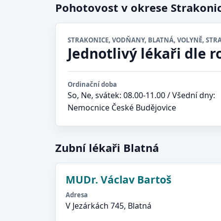
Pohotovost v okrese Strakoni
STRAKONICE, VODŇANY, BLATNÁ, VOLYNĚ, STR
Jednotlivý lékaři dle r
Ordinační doba
So, Ne, svátek: 08.00-11.00 / Všední dny:
Nemocnice České Budějovice
Zubní lékaři Blatná
MUDr. Václav Bartoš
Adresa
V Jezárkách 745, Blatná