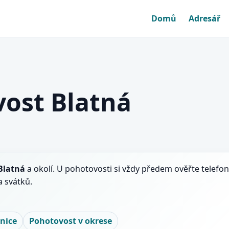
Domů
Adresář
ost Blatná
Blatná
a okolí. U pohotovosti si vždy předem ověřte telefon
 svátků.
nice
Pohotovost v okrese