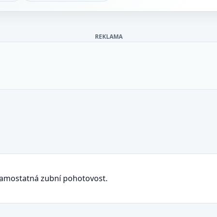
REKLAMA
samostatná zubní pohotovost.