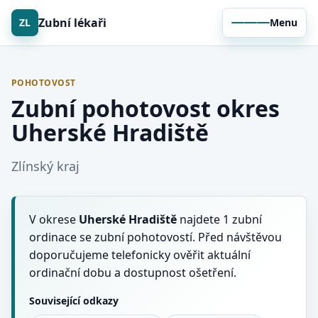
Zubní lékaři
ZL
Menu
POHOTOVOST
Zubní pohotovost okres
Uherské Hradiště
Zlínský kraj
V okrese
Uherské Hradiště
najdete 1 zubní
ordinace se zubní pohotovostí. Před návštěvou
doporučujeme telefonicky ověřit aktuální
ordinační dobu a dostupnost ošetření.
Související odkazy