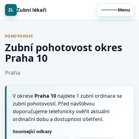
Zubní lékaři
ZL
Menu
POHOTOVOST
Zubní pohotovost okres
Praha 10
Praha
V okrese
Praha 10
najdete 1 zubní ordinace se
zubní pohotovostí. Před návštěvou
doporučujeme telefonicky ověřit aktuální
ordinační dobu a dostupnost ošetření.
Související odkazy