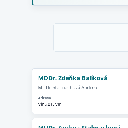
MDDr. Zdeňka Balíková
MUDr. Stalmachová Andrea
Adresa
Vír 201, Vír
MUDr. Andrea Stalmachová