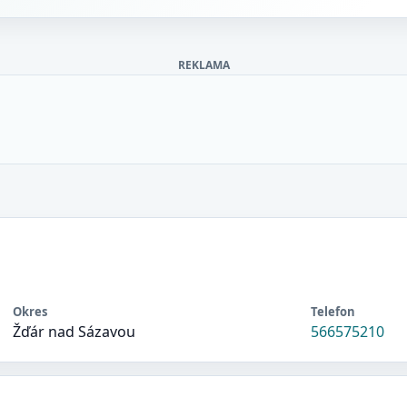
REKLAMA
Okres
Telefon
Žďár nad Sázavou
566575210