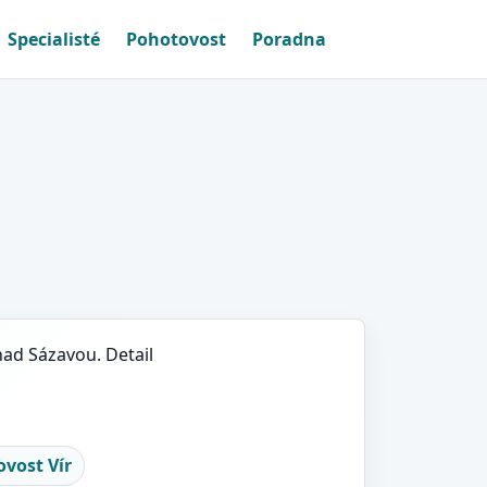
Specialisté
Pohotovost
Poradna
nad Sázavou. Detail
vost Vír