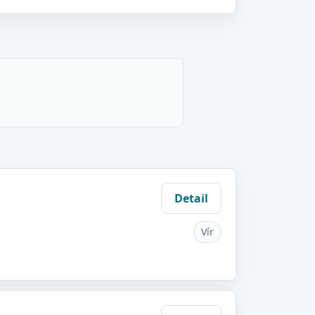
Detail
Vír