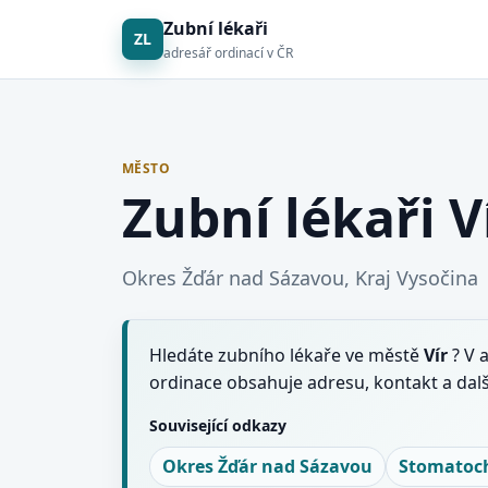
Zubní lékaři
ZL
adresář ordinací v ČR
MĚSTO
Zubní lékaři V
Okres Žďár nad Sázavou, Kraj Vysočina
Hledáte zubního lékaře ve městě
Vír
? V 
ordinace obsahuje adresu, kontakt a dal
Související odkazy
Okres Žďár nad Sázavou
Stomatoch