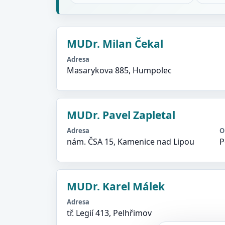
MUDr. Milan Čekal
Adresa
Masarykova 885, Humpolec
MUDr. Pavel Zapletal
Adresa
O
nám. ČSA 15, Kamenice nad Lipou
P
MUDr. Karel Málek
Adresa
tř. Legií 413, Pelhřimov