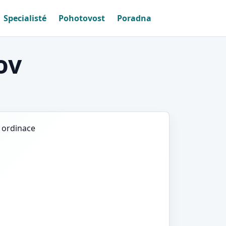
Specialisté
Pohotovost
Poradna
ov
í ordinace