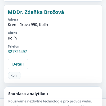
MDDr. Zdeňka Brožová
Adresa
Kremličkova 990, Kolín
Okres
Kolín
Telefon
321726497
Detail
Kolín
Souhlas s analytikou
Používáme nezbytné technologie pro provoz webu.