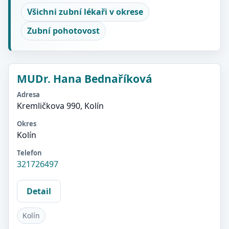
Všichni zubní lékaři v okrese
Zubní pohotovost
MUDr. Hana Bednaříková
Adresa
Kremličkova 990, Kolín
Okres
Kolín
Telefon
321726497
Detail
Kolín