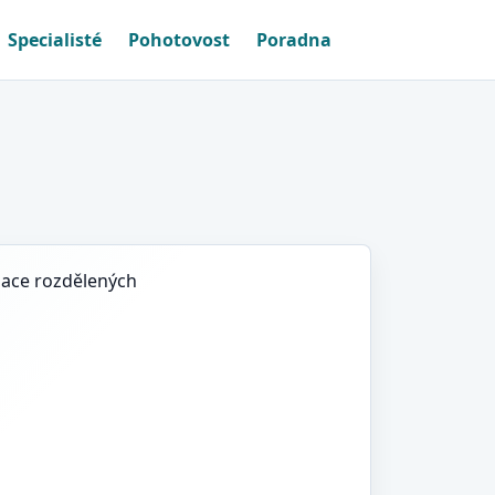
Specialisté
Pohotovost
Poradna
nace rozdělených