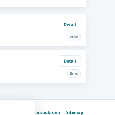
Detail
Brno
Detail
Brno
oukromí
Ochrana soukromí
Sitemap