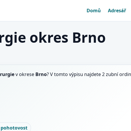
Domů
Adresář
rgie okres Brno
rurgie
v okrese
Brno
? V tomto výpisu najdete 2 zubní ordi
 pohotovost