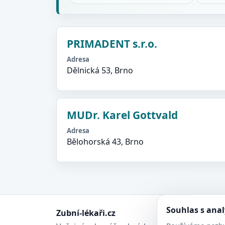
PRIMADENT s.r.o.
Adresa
Dělnická 53, Brno
MUDr. Karel Gottvald
Adresa
Bělohorská 43, Brno
Souhlas s ana
Zubní-lékaři.cz