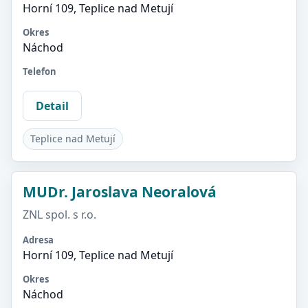
Horní 109, Teplice nad Metují
Okres
Náchod
Telefon
Detail
Teplice nad Metují
MUDr. Jaroslava Neoralová
ZNL spol. s r.o.
Adresa
Horní 109, Teplice nad Metují
Okres
Náchod