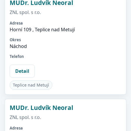
MUDr. Ludvík Neoral
ZNL spol. s r.o.
Adresa
Horní 109 , Teplice nad Metují
Okres
Náchod
Telefon
Detail
Teplice nad Metují
MUDr. Ludvík Neoral
ZNL spol. s r.o.
Adresa