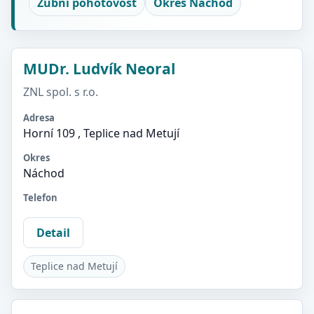
Zubní pohotovost
Okres Náchod
MUDr. Ludvík Neoral
ZNL spol. s r.o.
Adresa
Horní 109 , Teplice nad Metují
Okres
Náchod
Telefon
Detail
Teplice nad Metují