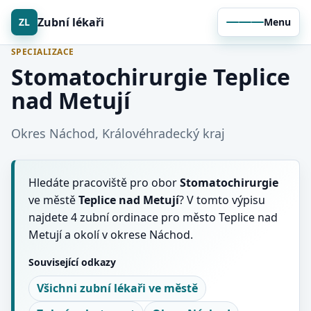
Zubní lékaři
ZL
Menu
SPECIALIZACE
Stomatochirurgie Teplice
nad Metují
Okres Náchod, Královéhradecký kraj
Hledáte pracoviště pro obor
Stomatochirurgie
ve městě
Teplice nad Metují
? V tomto výpisu
najdete 4 zubní ordinace pro město Teplice nad
Metují a okolí v okrese Náchod.
Související odkazy
Všichni zubní lékaři ve městě