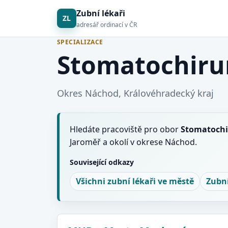
Zubní lékaři
ZL
adresář ordinací v ČR
SPECIALIZACE
Stomatochiru
Okres Náchod, Královéhradecký kraj
Hledáte pracoviště pro obor
Stomatochi
Jaroměř a okolí v okrese Náchod.
Související odkazy
Všichni zubní lékaři ve městě
Zubn