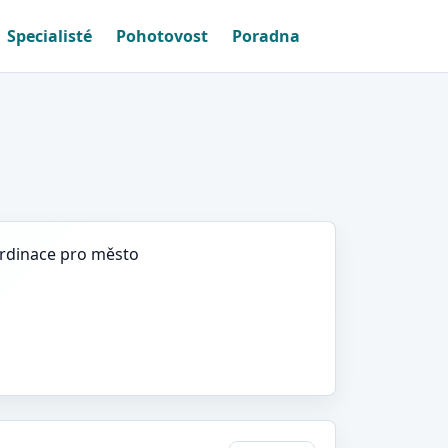
Specialisté
Pohotovost
Poradna
ordinace pro město