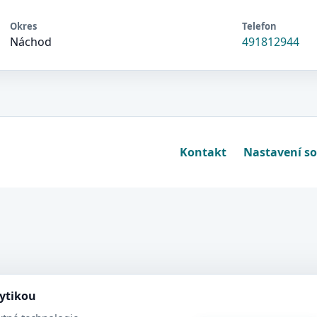
Okres
Telefon
Náchod
491812944
Kontakt
Nastavení s
lytikou