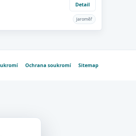
Detail
Jaroměř
oukromí
Ochrana soukromí
Sitemap