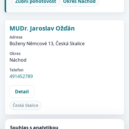
Zubní pohotovost
Okres Náchod
MUDr. Jaroslav Ožďán
Adresa
Boženy Němcové 13, Česká Skalice
Okres
Náchod
Telefon
491452789
Detail
Česká Skalice
Souhlas s analytikou