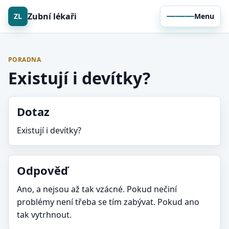
Zubní lékaři
ZL
Menu
PORADNA
Existují i devítky?
Dotaz
Existují i devítky?
Odpověď
Ano, a nejsou až tak vzácné. Pokud nečiní
problémy není třeba se tím zabývat. Pokud ano
tak vytrhnout.