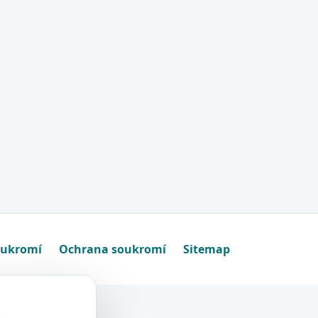
oukromí
Ochrana soukromí
Sitemap