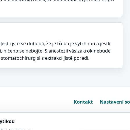
tli jste se dohodli, že je třeba je vytrhnou a jestli
ci, ničeho se nebojte. S anestezií vás zákrok nebude
stomatochirurg si s extrakcí jistě poradí.
Kontakt
Nastavení s
lytikou