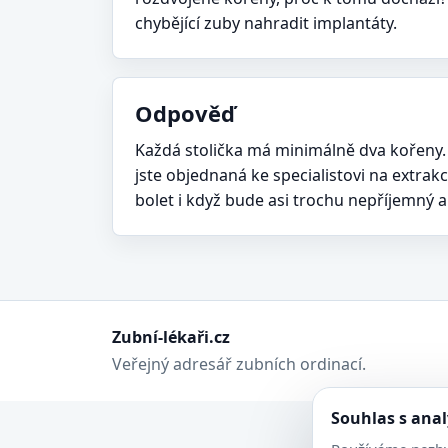
chybějící zuby nahradit implantáty.
Odpověď
Každá stolička má minimálně dva kořeny. Jes
jste objednaná ke specialistovi na extrak
bolet i když bude asi trochu nepříjemný a 
Zubní-lékaři.cz
Veřejný adresář zubních ordinací.
Souhlas s ana