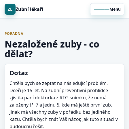
Zubní lékaři
ZL
Menu
PORADNA
Nezaložené zuby - co
dělat?
Dotaz
Chtěla bych se zeptat na následující problém.
Dceři je 15 let. Na zubní preventivní prohlídce
zjistila paní doktorka z RTG snímku, že nemá
založeny tři 7 a jednu 5, kde má ještě první zub.
Jinak má všechny zuby v pořádku bez jediného
kazu. Chtěla bych znát Váš názor, jak tuto situaci v
budoucnu řešit.