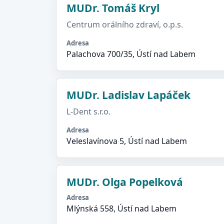
MUDr. Tomáš Kryl
Centrum orálního zdraví, o.p.s.
Adresa
Palachova 700/35, Ústí nad Labem
MUDr. Ladislav Lapáček
L-Dent s.r.o.
Adresa
Veleslavínova 5, Ústí nad Labem
MUDr. Olga Popelková
Adresa
Mlýnská 558, Ústí nad Labem