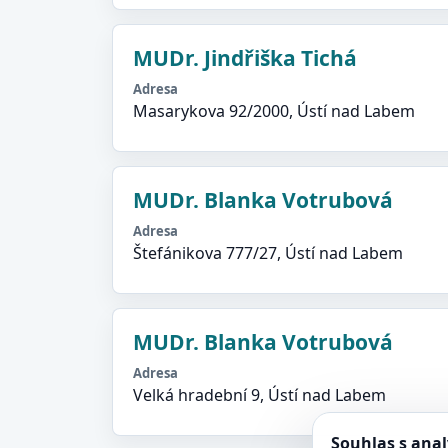
MUDr. Jindřiška Tichá
Adresa
Masarykova 92/2000, Ústí nad Labem
MUDr. Blanka Votrubová
Adresa
Štefánikova 777/27, Ústí nad Labem
MUDr. Blanka Votrubová
Adresa
Velká hradební 9, Ústí nad Labem
Souhlas s ana