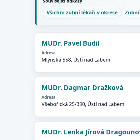
Související odkazy
Všichni zubní lékaři v okrese
Zubní
MUDr. Pavel Budil
Adresa
Mlýnská 558, Ústí nad Labem
MUDr. Dagmar Dražková
Adresa
Všebořická 25/390, Ústí nad Labem
MUDr. Lenka Jírová Dragouno