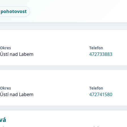
 pohotovost
Okres
Telefon
Ústí nad Labem
472733883
Okres
Telefon
Ústí nad Labem
472741580
vá