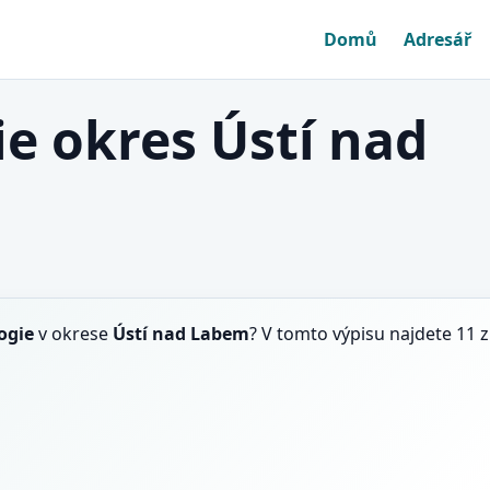
Domů
Adresář
e okres Ústí nad
ogie
v okrese
Ústí nad Labem
? V tomto výpisu najdete 11 