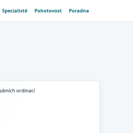
Specialisté
Pohotovost
Poradna
zubních ordinací