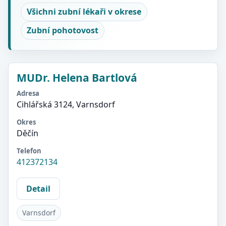
Všichni zubní lékaři v okrese
Zubní pohotovost
MUDr. Helena Bartlová
Adresa
Cihlářská 3124, Varnsdorf
Okres
Děčín
Telefon
412372134
Detail
Varnsdorf