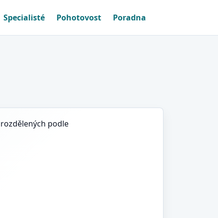
Specialisté
Pohotovost
Poradna
e rozdělených podle