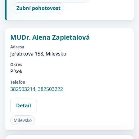
Zubní pohotovost
MUDr. Alena Zapletalová
Adresa
Jeřábkova 158, Milevsko
Okres
Písek
Telefon
382503214, 382503222
Detail
Milevsko