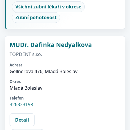
Všichni zubní lékaři v okrese
Zubní pohotovost
MUDr. Dafinka Nedyalkova
TOPDENT s.r.o.
Adresa
Gellnerova 476, Mladá Boleslav
Okres
Mladá Boleslav
Telefon
326323198
Detail