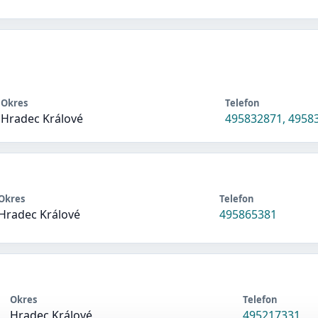
Okres
Telefon
Hradec Králové
495832871, 4958
Okres
Telefon
Hradec Králové
495865381
Okres
Telefon
Hradec Králové
495217331