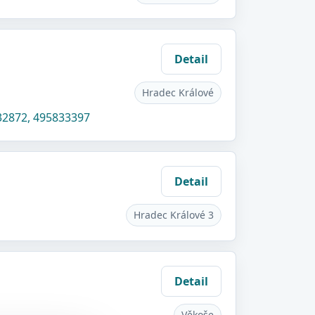
Detail
Hradec Králové
32872, 495833397
Detail
Hradec Králové 3
Detail
Věkoše