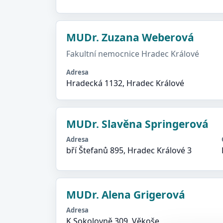
MUDr. Zuzana Weberová
Fakultní nemocnice Hradec Králové
Adresa
Hradecká 1132, Hradec Králové
MUDr. Slavěna Springerová
Adresa
bří Štefanů 895, Hradec Králové 3
MUDr. Alena Grigerová
Adresa
K Sokolovně 309, Věkoše