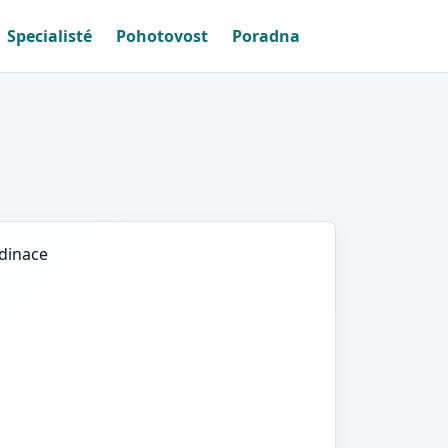
Specialisté
Pohotovost
Poradna
rdinace