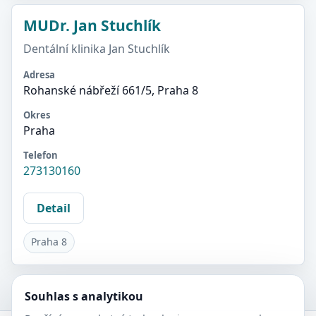
MUDr. Jan Stuchlík
Dentální klinika Jan Stuchlík
Adresa
Rohanské nábřeží 661/5, Praha 8
Okres
Praha
Telefon
273130160
Detail
Praha 8
Souhlas s analytikou