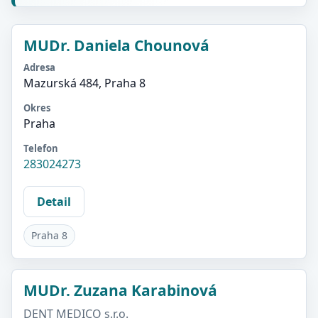
MUDr. Daniela Chounová
Adresa
Mazurská 484, Praha 8
Okres
Praha
Telefon
283024273
Detail
Praha 8
MUDr. Zuzana Karabinová
DENT MEDICO s.r.o.