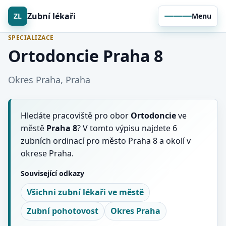
Zubní lékaři
ZL
Menu
SPECIALIZACE
Ortodoncie Praha 8
Okres Praha, Praha
Hledáte pracoviště pro obor
Ortodoncie
ve
městě
Praha 8
? V tomto výpisu najdete 6
zubních ordinací pro město Praha 8 a okolí v
okrese Praha.
Související odkazy
Všichni zubní lékaři ve městě
Zubní pohotovost
Okres Praha