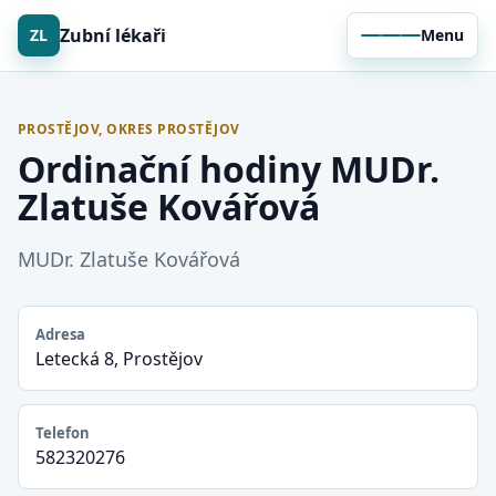
Zubní lékaři
ZL
Menu
PROSTĚJOV, OKRES PROSTĚJOV
Ordinační hodiny MUDr.
Zlatuše Kovářová
MUDr. Zlatuše Kovářová
Adresa
Letecká 8, Prostějov
Telefon
582320276