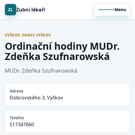
Zubní lékaři
ZL
Menu
VYŠKOV, OKRES VYŠKOV
Ordinační hodiny MUDr.
Zdeňka Szufnarowská
MUDr. Zdeňka Szufnarowská
Adresa
Dobrovského 3, Vyškov
Telefon
517347660