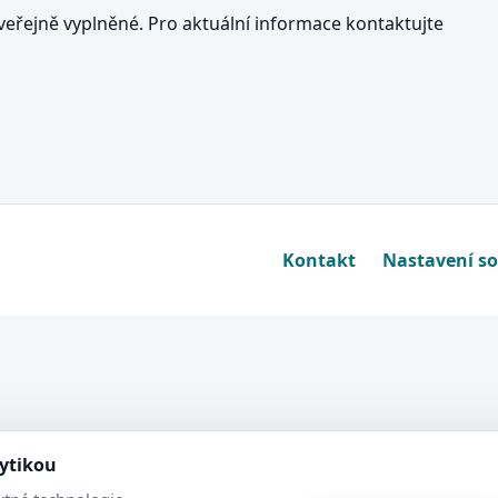
eřejně vyplněné. Pro aktuální informace kontaktujte
Kontakt
Nastavení s
lytikou