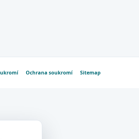
oukromí
Ochrana soukromí
Sitemap