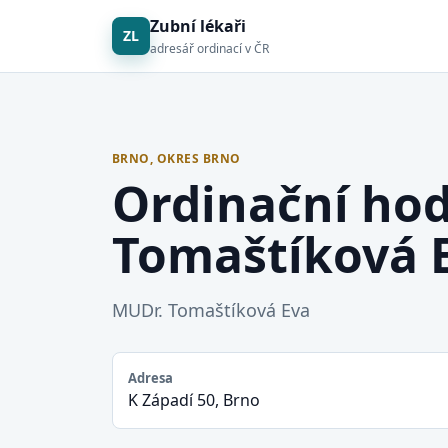
Zubní lékaři
ZL
adresář ordinací v ČR
BRNO, OKRES BRNO
Ordinační ho
Tomaštíková 
MUDr. Tomaštíková Eva
Adresa
K Západí 50, Brno