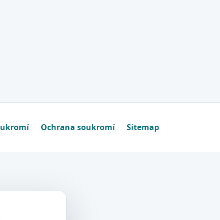
oukromí
Ochrana soukromí
Sitemap