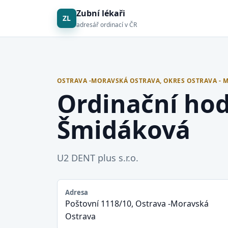
Zubní lékaři
ZL
adresář ordinací v ČR
OSTRAVA -MORAVSKÁ OSTRAVA, OKRES OSTRAVA - 
Ordinační hod
Šmidáková
U2 DENT plus s.r.o.
Adresa
Poštovní 1118/10, Ostrava -Moravská
Ostrava