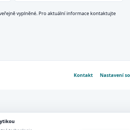
eřejně vyplněné. Pro aktuální informace kontaktujte
Kontakt
Nastavení s
lytikou