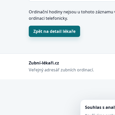
Ordinační hodiny nejsou u tohoto záznamu v
ordinaci telefonicky.
Zpět na detail lékaře
Zubní-lékaři.cz
Veřejný adresář zubních ordinací.
Souhlas s ana