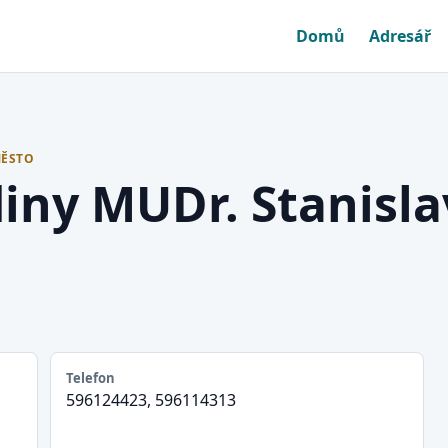
Domů
Adresář
MĚSTO
iny MUDr. Stanisla
Telefon
596124423, 596114313