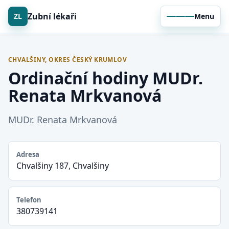
Zubní lékaři
ZL
Menu
CHVALŠINY, OKRES ČESKÝ KRUMLOV
Ordinační hodiny MUDr.
Renata Mrkvanová
MUDr. Renata Mrkvanová
Adresa
Chvalšiny 187, Chvalšiny
Telefon
380739141