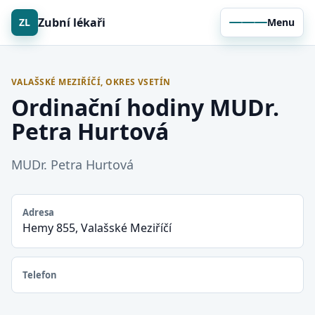
Zubní lékaři
ZL
Menu
VALAŠSKÉ MEZIŘÍČÍ, OKRES VSETÍN
Ordinační hodiny MUDr.
Petra Hurtová
MUDr. Petra Hurtová
Adresa
Hemy 855, Valašské Meziříčí
Telefon