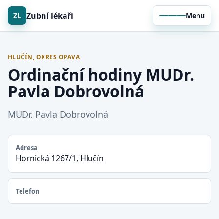
Zubní lékaři
ZL
Menu
HLUČÍN, OKRES OPAVA
Ordinační hodiny MUDr.
Pavla Dobrovolná
MUDr. Pavla Dobrovolná
Adresa
Hornická 1267/1, Hlučín
Telefon