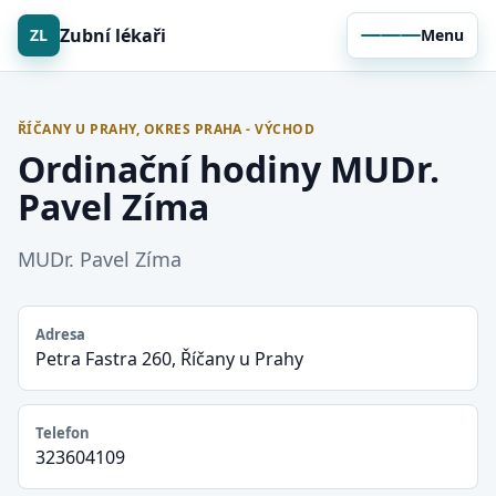
Zubní lékaři
ZL
Menu
ŘÍČANY U PRAHY, OKRES PRAHA - VÝCHOD
Ordinační hodiny MUDr.
Pavel Zíma
MUDr. Pavel Zíma
Adresa
Petra Fastra 260, Říčany u Prahy
Telefon
323604109