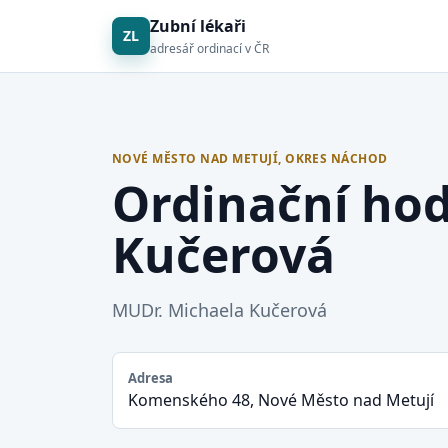
Zubní lékaři
ZL
adresář ordinací v ČR
NOVÉ MĚSTO NAD METUJÍ, OKRES NÁCHOD
Ordinační ho
Kučerová
MUDr. Michaela Kučerová
Adresa
Komenského 48, Nové Město nad Metují