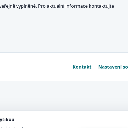
eřejně vyplněné. Pro aktuální informace kontaktujte
Kontakt
Nastavení s
lytikou