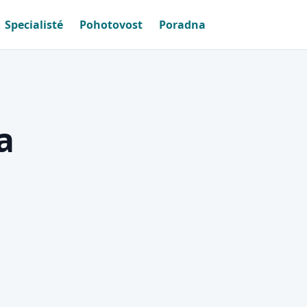
Specialisté
Pohotovost
Poradna
a