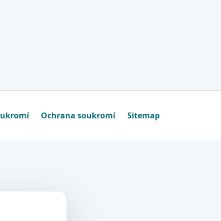
oukromí
Ochrana soukromí
Sitemap