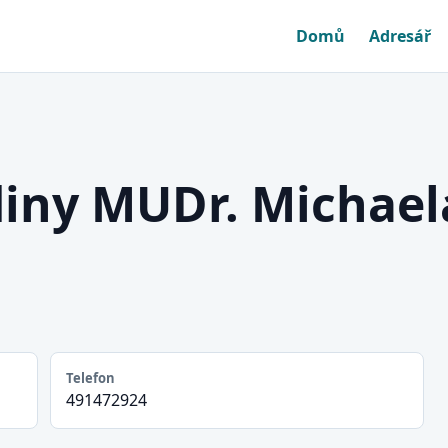
Domů
Adresář
diny MUDr. Michael
Telefon
491472924