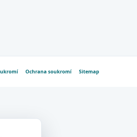
oukromí
Ochrana soukromí
Sitemap