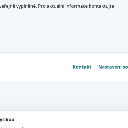
eřejně vyplněné. Pro aktuální informace kontaktujte
Kontakt
Nastavení s
lytikou