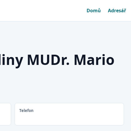
Domů
Adresář
diny MUDr. Mario
Telefon