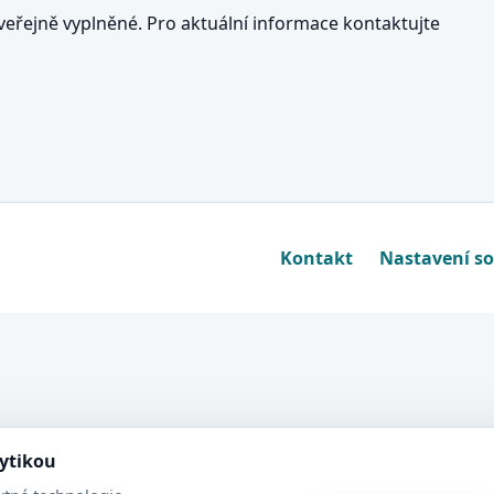
eřejně vyplněné. Pro aktuální informace kontaktujte
Kontakt
Nastavení s
lytikou