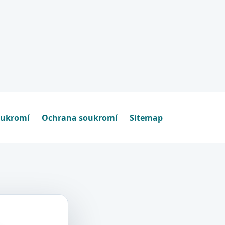
oukromí
Ochrana soukromí
Sitemap