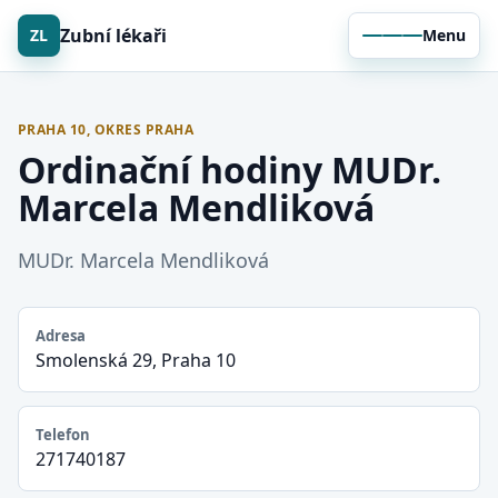
Zubní lékaři
ZL
Menu
PRAHA 10, OKRES PRAHA
Ordinační hodiny MUDr.
Marcela Mendliková
MUDr. Marcela Mendliková
Adresa
Smolenská 29, Praha 10
Telefon
271740187