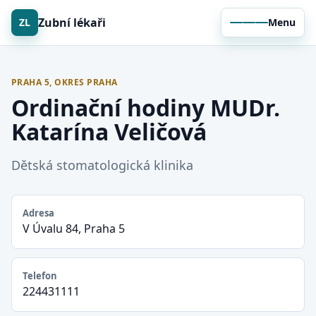
Zubní lékaři
ZL
Menu
PRAHA 5, OKRES PRAHA
Ordinační hodiny MUDr.
Katarína Veličová
Dětská stomatologická klinika
Adresa
V Úvalu 84, Praha 5
Telefon
224431111