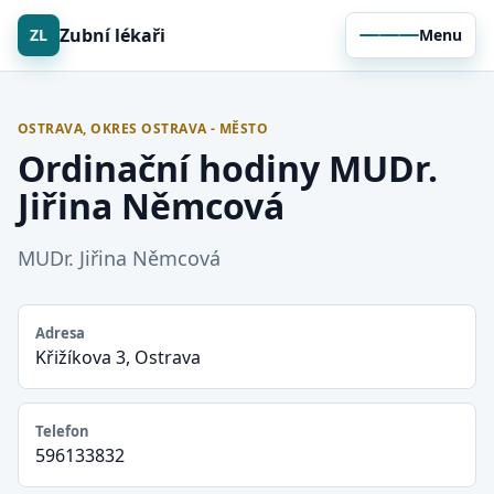
Zubní lékaři
ZL
Menu
OSTRAVA, OKRES OSTRAVA - MĚSTO
Ordinační hodiny MUDr.
Jiřina Němcová
MUDr. Jiřina Němcová
Adresa
Křižíkova 3, Ostrava
Telefon
596133832