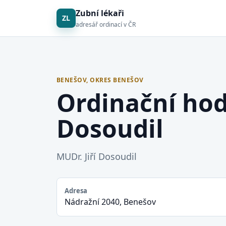
Zubní lékaři
ZL
adresář ordinací v ČR
BENEŠOV, OKRES BENEŠOV
Ordinační hod
Dosoudil
MUDr. Jiří Dosoudil
Adresa
Nádražní 2040, Benešov