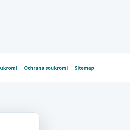
oukromí
Ochrana soukromí
Sitemap