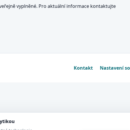
eřejně vyplněné. Pro aktuální informace kontaktujte
Kontakt
Nastavení s
lytikou