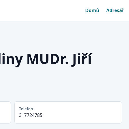
Domů
Adresář
iny MUDr. Jiří
Telefon
317724785