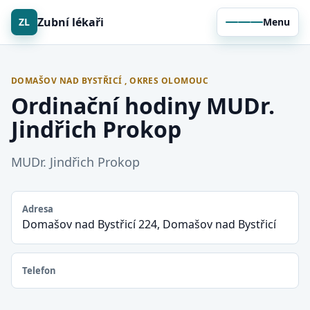
Zubní lékaři
ZL
Menu
DOMAŠOV NAD BYSTŘICÍ , OKRES OLOMOUC
Ordinační hodiny MUDr.
Jindřich Prokop
MUDr. Jindřich Prokop
Adresa
Domašov nad Bystřicí 224, Domašov nad Bystřicí
Telefon